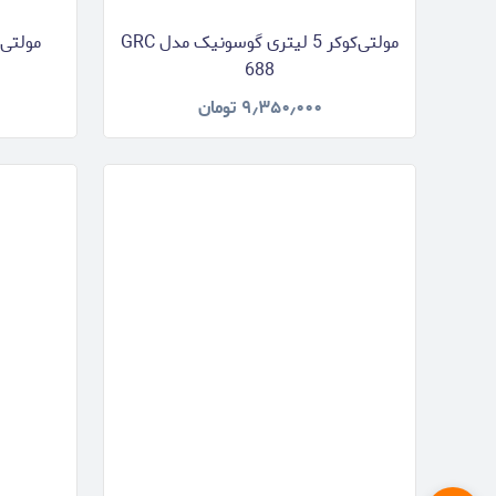
مولتی‌کوکر 5 لیتری گوسونیک مدل GRC
688
۹٫۳۵۰٫۰۰۰
تومان