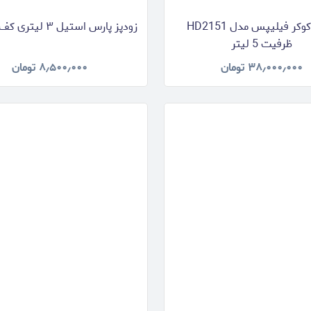
مولتی‌کوکر فیلیپس مدل HD2151
زودپز پارس استیل ۳ لیتری کف سه لایه
ظرفیت 5 لیتر
۳۸٫۰۰۰٫۰۰۰
تومان
۸٫۵۰۰٫۰۰۰
تومان