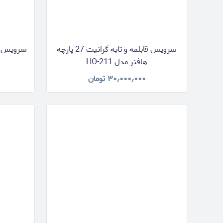
سرویس قابلمه و تابه گرانیت 27 پارچه
هافنر مدل HO-211
۳۰٫۰۰۰٫۰۰۰
تومان