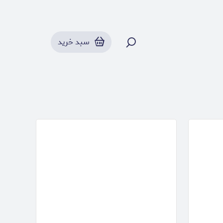
ظروف پخت و پز
سبد خرید