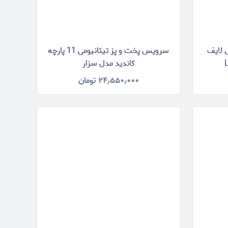
استیل لایف
سرویس پخت و پز تیتانیومی 11 پارچه
کاندید مدل سزار
۲۴٫۵۵۰٫۰۰۰
تومان