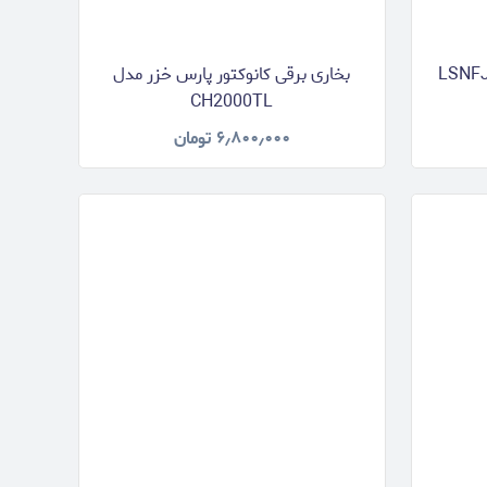
بخاری برقی کانوکتور پارس خزر مدل
CH2000TL
۶٫۸۰۰٫۰۰۰
تومان