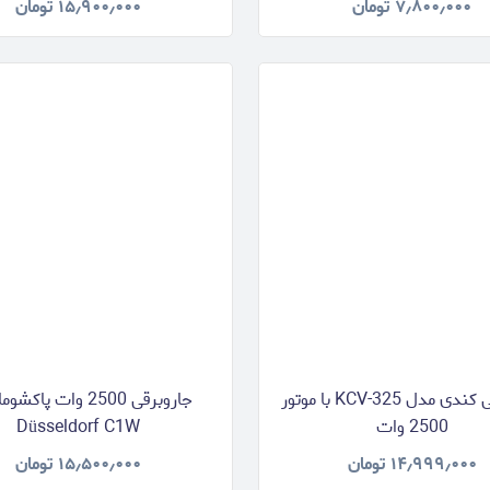
۷٫۸۰۰٫۰۰۰
تومان
۱۵٫۹۰۰٫۰۰۰
تومان
جاروبرقی کندی مدل KCV-325 با موتور
جاروبرقی 2500 وات پاک
2500 وات
Düsseldorf C1W
۱۴٫۹۹۹٫۰۰۰
تومان
۱۵٫۵۰۰٫۰۰۰
تومان