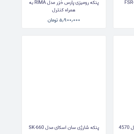
پنکه رومیزی پارس خزر مدل RIMA به
همراه کنترل
۵٫۹۰۰٫۰۰۰
تومان
45
پنکه شارژی سان اسکای مدل SK-660