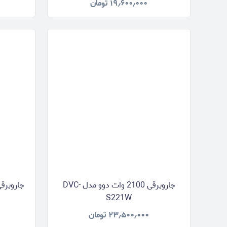
۱۹٫۶۰۰٫۰۰۰
تومان
جاروبرقی 2100 وات دوو مدل DVC-
S221W
۲۳٫۵۰۰٫۰۰۰
تومان