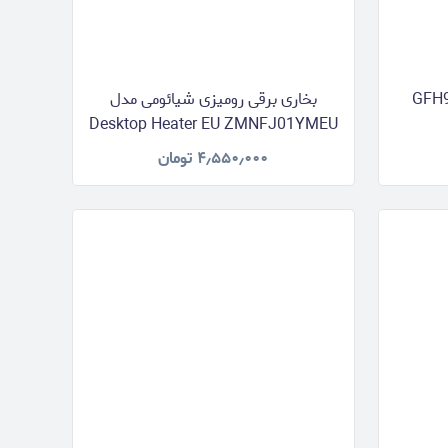
بخاری برقی رومیزی شیائومی مدل
Desktop Heater EU ZMNFJ01YMEU
۴٫۵۵۰٫۰۰۰
تومان