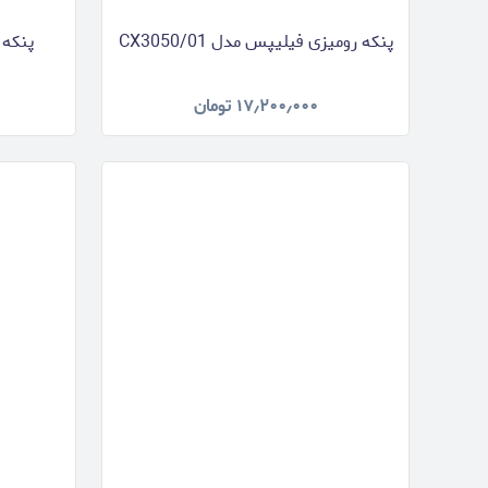
پنکه رومیزی فیلیپس مدل CX3050/01
پنکه 
۱۷٫۲۰۰٫۰۰۰
تومان