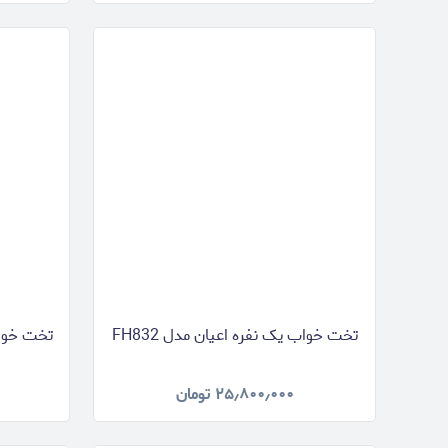
تخت خواب یک نفره اعیان مدل FH832
تخت خواب ی
۲۵٫۸۰۰٫۰۰۰
تومان