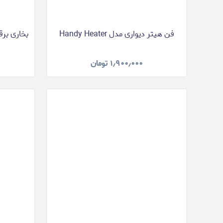
فن هیتر دیواری مدل Handy Heater
بخاری برقی 
۱٫۹۰۰٫۰۰۰
تومان