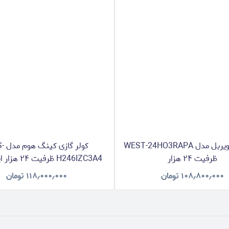
کولر گازی ویربل مدل WEST-24HO3RAPA
کولر گ
ظرفیت ۲۴ هزار
H246IZC3A4 ظرفیت ۲۴ هزار اینورتر T3
۱۰۸٫۸۰۰٫۰۰۰
تومان
۱۱۸٫۰۰۰٫۰۰۰
تومان