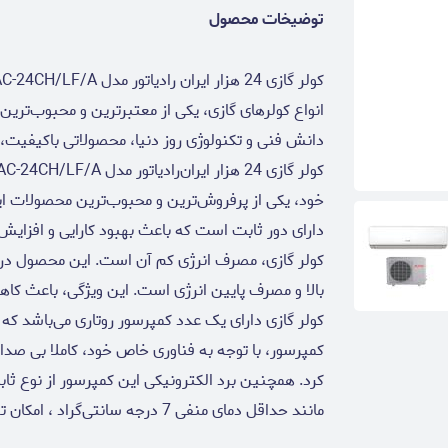
توضیخات محصول
انواع کولرهای گازی، یکی از معتبرترین و محبوب‌ترین
دانش فنی و تکنولوژی روز دنیا، محصولاتی با‌کیفیت، ا
خود، یکی از پرفروش‌ترین و محبوب‌ترین محصولات این بر
دارای دور ثابت است که باعث بهبود کارایی و افزایش 
بالا و مصرف پایین انرژی است. این ویژگی، باعث کا
کولر گازی دارای یک عدد کمپرسور روتاری می‌باشد ک
کمپرسور، با توجه به فناوری خاص خود، کاملا بی صدا
کرد. همچنین برد الکترونیکی این کمپرسور از نوع ثابت
مانند حداقل دمای منفی 7 درجه سانتی‌گراد ، امکان تصفیه هوا و مجهز به قابلیت توربو است.