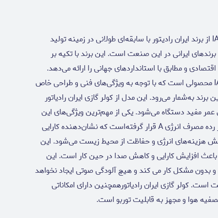
کولر گازی 24 هزار ایران رادیاتور مدل IAC-24CH/LF/A از برند ایران رادیتور با سابقه‌ای طولانی در زمینه تولید
 برندهای ایرانی در این صنعت است. این برند با تکیه بر
قتصادی و مطابق با استانداردهای جهانی را ارائه می‌دهد.
کولر گازی 24 هزار ایران‌رادیاتور مدل IAC-24CH/LF/A محصولی است که با توجه به ویژگی‌های فنی و طراحی خاص
ند به‌شمار می‌رود. این مدل از کولر گازی ایران رادیاتور
عمر مفید دستگاه می‌شود. یکی از مهم‌ترین ویژگی‌های این
کولر گازی، مصرف انرژی کم آن است. این محصول در رده مصرف انرژی A قرار گرفته‌است که نشان‌دهنده کارایی
هش هزینه‌های انرژی و حفاظت از محیط زیست می‌شود. این
ه باعث افزایش کارایی و کاهش صدا در حین کار است. این
 و بدون مشکل کار می کند و هیچ آلودگی صوتی ایجاد نخواهد
 است. کولر گازی ایران رادیاتورهمچنین دارای امکاناتی