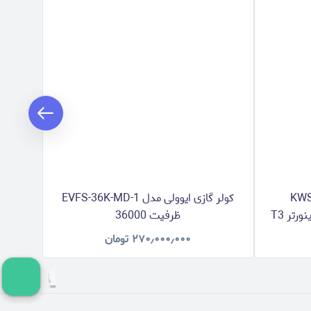
ازی کینگ هوم مدل KWS-
کولر گازی ایوولی مدل EVFS-36K-MD-1
ظرفیت 36000
۲۷۰٫۰۰۰٫۰۰۰
تومان