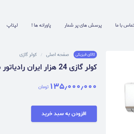
ماس با ما
پرسش های پر شمار
پاورانه ها !
لپتاپ
صفحه اصلی
کولر گازی
کالای فیزیکی
کولر گازی 24 هزار ایران رادیاتور مدل IAC-24CH/LF/A
۱۳۵٫۰۰۰٫۰۰۰
تومان
افزودن به سبد خرید