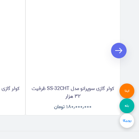
کولر گازی سوپرانو مدل SS-32CHT ظرفیت
ایتا
۳۲ هزار
۱۸۰٫۰۰۰٫۰۰۰
تومان
بله
روبیکا